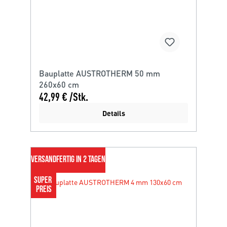
Bauplatte AUSTROTHERM 50 mm
260x60 cm
42,99 € /Stk.
Details
VERSANDFERTIG IN 2 TAGEN
SUPER 
PREIS