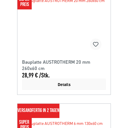
PREIS
Bauplatte AUSTROTHERM 20 mm
260x60 cm
28,99 € /Stk.
Details
VERSANDFERTIG IN 2 TAGEN
SUPER 
PREIS