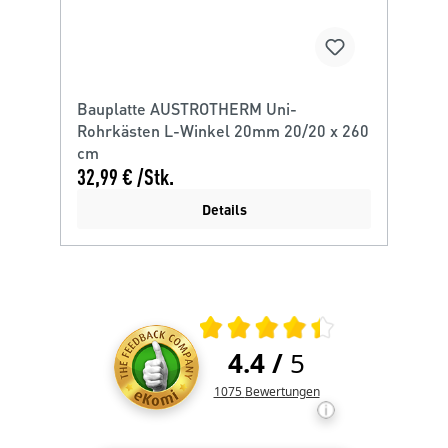
Bauplatte AUSTROTHERM Uni-
Rohrkästen L-Winkel 20mm 20/20 x 260
cm
32,99 € /Stk.
Details
Durchschnittliche Bewertung 4.4 von
4.4
/
5
Kundenbewertungen und Rezens
1075
Bewertungen