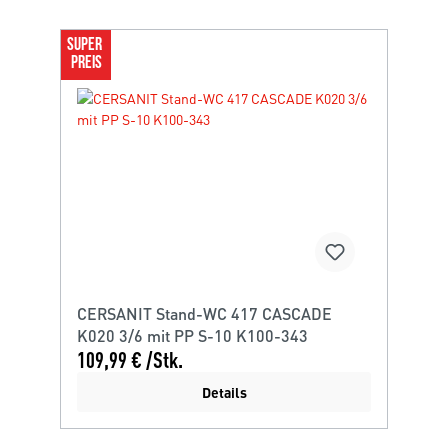
SUPER 
PREIS
CERSANIT Stand-WC 417 CASCADE
K020 3/6 mit PP S-10 K100-343
109,99 € /Stk.
Details