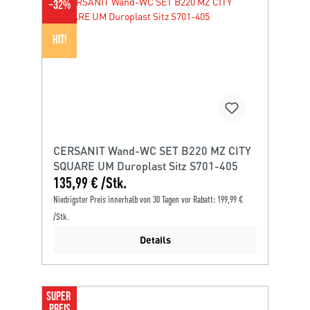
−
32
%
HIT!
CERSANIT Wand-WC SET B220 MZ CITY
SQUARE UM Duroplast Sitz S701-405
135,99 € /Stk.
Niedrigster Preis innerhalb von 30 Tagen vor Rabatt: 199,99 €
/Stk.
Details
SUPER 
PREIS