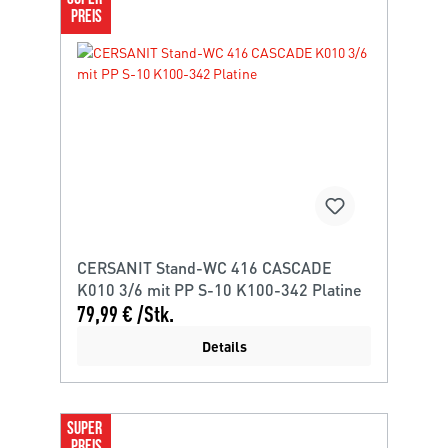
PREIS
CERSANIT Stand-WC 416 CASCADE
K010 3/6 mit PP S-10 K100-342 Platine
79,99 € /Stk.
Details
SUPER 
PREIS