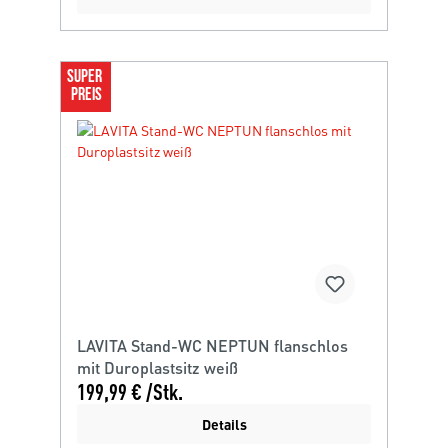
SUPER 
PREIS
LAVITA Stand-WC NEPTUN flanschlos
mit Duroplastsitz weiß
199,99 € /Stk.
Details