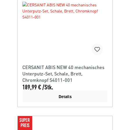
CERSANIT ABIS NEW 40 mechanisches
Unterputz-Set, Schale, Brett,
Chromknopf S4011-001
189,99 € /Stk.
Details
SUPER 
PREIS