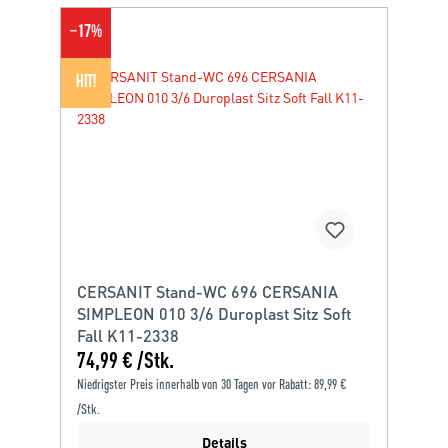
−
17
%
HIT!
CERSANIT Stand-WC 696 CERSANIA
SIMPLEON 010 3/6 Duroplast Sitz Soft
Fall K11-2338
74,99 € /Stk.
Niedrigster Preis innerhalb von 30 Tagen vor Rabatt: 89,99 €
/Stk.
Details