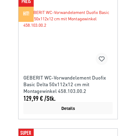
PREIS
HIT!
GEBERIT WC-Vorwandelement Duofix
Basic Delta 50x112x12 cm mit
Montagewinkel 458.103.00.2
129,99 € /Stk.
Details
SUPER 