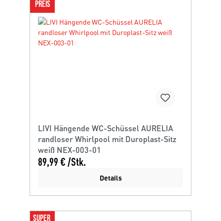
PREIS
LIVI Hängende WC-Schüssel AURELIA
randloser Whirlpool mit Duroplast-Sitz
weiß NEX-003-01
89,99 € /Stk.
Details
SUPER 