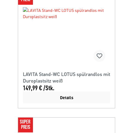
LAVITA Stand-WC LOTUS spülrandlos mit
Duroplastsitz weiß
149,99 € /Stk.
Details
SUPER 
PREIS