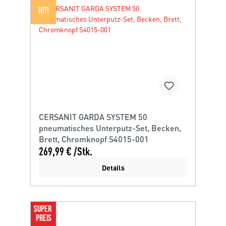
HIT!
CERSANIT GARDA SYSTEM 50
pneumatisches Unterputz-Set, Becken,
Brett, Chromknopf S4015-001
269,99 € /Stk.
Details
SUPER 
PREIS