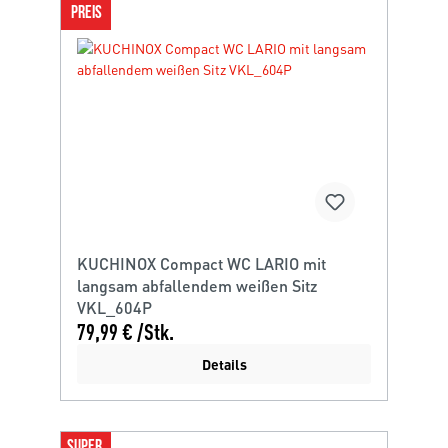
PREIS
KUCHINOX Compact WC LARIO mit
langsam abfallendem weißen Sitz
VKL_604P
79,99 € /Stk.
Details
SUPER 