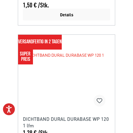
1,50 € /Stk.
Details
VERSANDFERTIG IN 2 TAGEN
SUPER 
PREIS
DICHTBAND DURAL DURABASE WP 120
1 lfm
1,29 € /Stk.