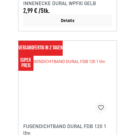
INNENECKE DURAL WPFXI GELB
2,99 € /Stk.
Details
VERSANDFERTIG IN 2 TAGEN
SUPER 
PREIS
FUGENDICHTBAND DURAL FDB 120 1
lfm