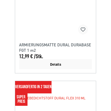
ARMIERUNGSMATTE DURAL DURABASE
FGT 1 m2
12,99 € /Stk.
Details
VERSANDFERTIG IN 2 TAGEN
SUPER 
PREIS