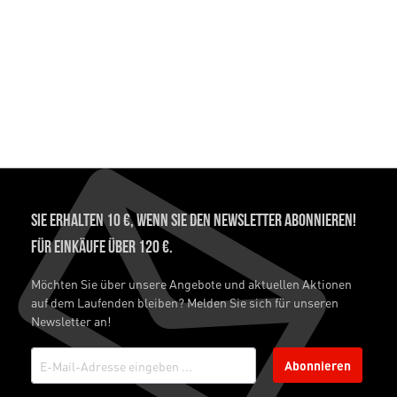
Sie erhalten 10 €, wenn Sie den Newsletter abonnieren!
Für Einkäufe über 120 €.
Möchten Sie über unsere Angebote und aktuellen Aktionen
auf dem Laufenden bleiben? Melden Sie sich für unseren
Newsletter an!
Abonnieren