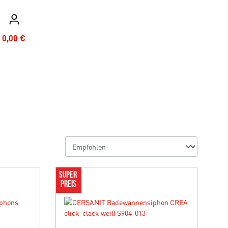
0,00 €
SUPER 
PREIS