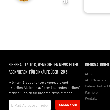
Sie erhalten 10 €, wenn Sie den Newsletter
Informationen
abonnieren! Für Einkäufe über 120 €.
AGB
AGB Newsleter
Möchten Sie über unsere Angebote und
Datenschutzerk
aktuellen Aktionen auf dem Laufenden bleiben?
Karriere
Melden Sie sich für unseren Newsletter an!
Kontakt
Abonnieren