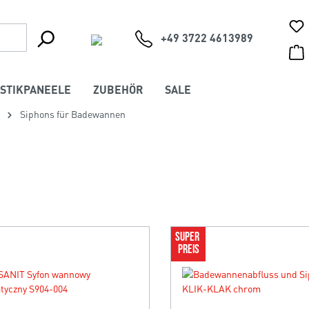
+49 3722 4613989
STIKPANEELE
ZUBEHÖR
SALE
Siphons für Badewannen
SUPER 
PREIS