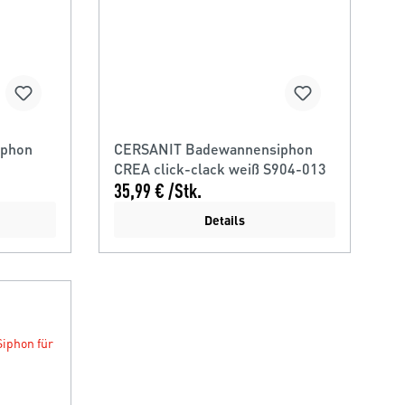
iphon
CERSANIT Badewannensiphon
CREA click-clack weiß S904-013
35,99 € /Stk.
Details