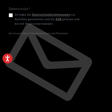
Datenschutz *
Ich habe die
Datenschutzbestimmungen
zur
Kenntnis genommen und die
AGB
gelesen und
bin mit ihnen einverstanden.
Die mit einem Stern (*) markierten Felder sind Pflichtfelder.