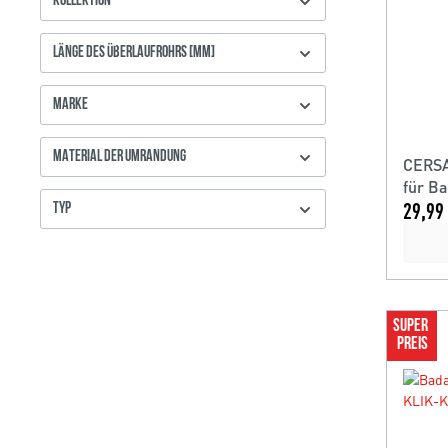
KOLLEKTION
LÄNGE DES ÜBERLAUFROHRS [MM]
MARKE
MATERIAL DER UMRANDUNG
CERSA
für B
29,99 
TYP
SUPER 
PREIS