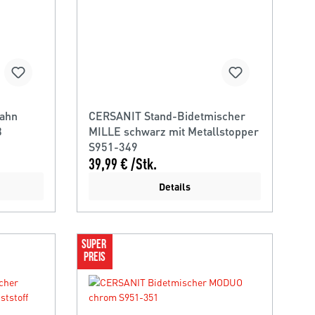
hahn
CERSANIT Stand-Bidetmischer
8
MILLE schwarz mit Metallstopper
S951-349
39,99 € /Stk.
Details
SUPER 
PREIS