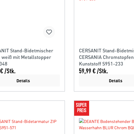
NIT Stand-Bidetmischer
CERSANIT Stand-Bidetmi
 weiß mit Metallstopper
CERSANIA Chromstopfen
348
Kunststoff S951-233
€ /Stk.
59,99 € /Stk.
Details
Details
SUPER 
PREIS