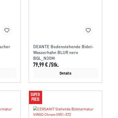
scher
DEANTE Bodenstehende Bidet-
Wasserhahn BLUR nero
BQL_N30M
79,99 € /Stk.
Details
SUPER 
PREIS