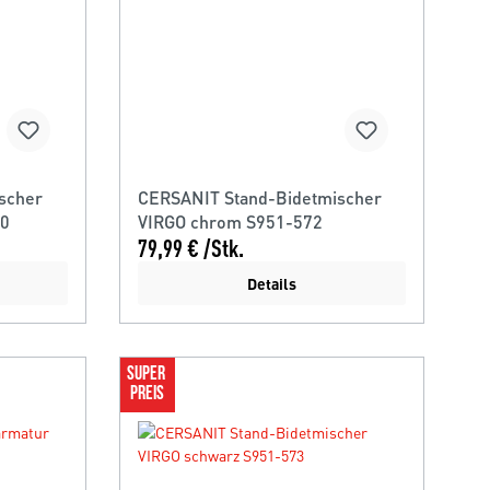
scher
CERSANIT Stand-Bidetmischer
70
VIRGO chrom S951-572
79,99 € /Stk.
Details
SUPER 
PREIS