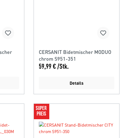
scher
CERSANIT Bidetmischer MODUO
chrom S951-351
59,99 € /Stk.
Details
SUPER 
PREIS