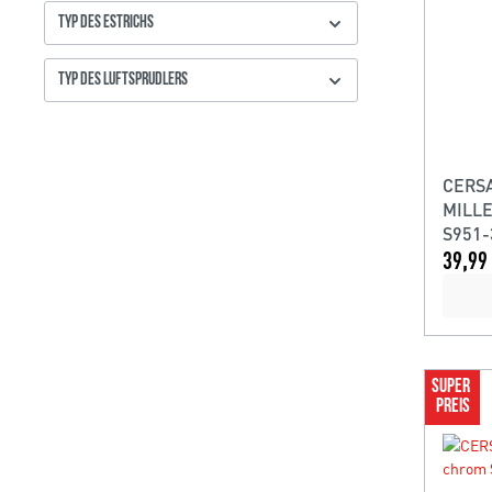
TYP DES ESTRICHS
TYP DES LUFTSPRUDLERS
CERSA
MILLE
S951-
39,99 
SUPER 
PREIS