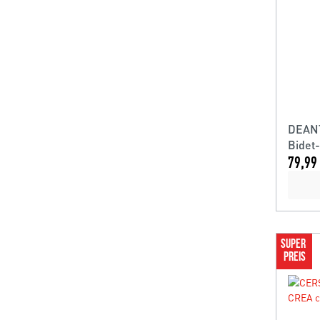
DEANT
Bidet
79,99 
SUPER 
PREIS