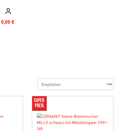
0,00 €
SUPER 
PREIS