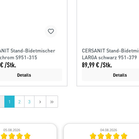
NIT Stand-Bidetmischer
CERSANIT Stand-Bidetmi
chrom S951-315
LARGA schwarz 951-379
€ /Stk.
89,99 € /Stk.
Details
Details
1
2
3
05.08.2026
04.08.2026