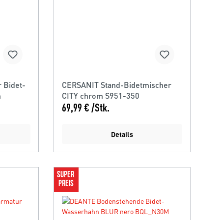
 Bidet-
CERSANIT Stand-Bidetmischer
m
CITY chrom S951-350
69,99 € /Stk.
Details
SUPER 
PREIS