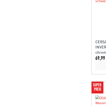
CERSA
INVERT
chrom
69,99 
SUPER 
PREIS