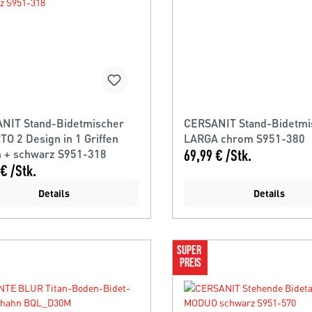
NIT Stand-Bidetmischer
CERSANIT Stand-Bidetmi
O 2 Design in 1 Griffen
LARGA chrom S951-380
 + schwarz S951-318
69,99 € /Stk.
€ /Stk.
Details
Details
SUPER 
PREIS