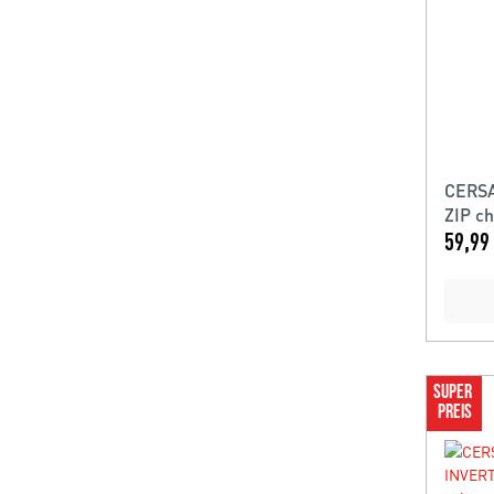
CERSA
ZIP c
59,99 
SUPER 
PREIS