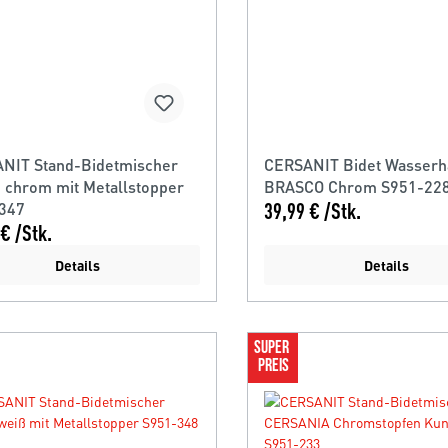
NIT Stand-Bidetmischer
CERSANIT Bidet Wasser
 chrom mit Metallstopper
BRASCO Chrom S951-22
347
39,99 € /Stk.
€ /Stk.
Details
Details
SUPER 
PREIS