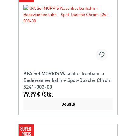
KFA Set MORRIS Waschbeckenhahn +
Badewannenhahn + Spot-Dusche Chrom
5241-003-00
79,99 € /Stk.
Details
SUPER 
PREIS