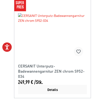
SUPER 
PREIS
CERSANIT Unterputz-
Badewannengarnitur ZEN chrom S952-
034
249,99 € /Stk.
Details