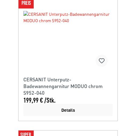
PREIS
CERSANIT Unterputz-
Badewannengarnitur MODUO chrom
S952-040
199,99 € /Stk.
Details
SUPER 