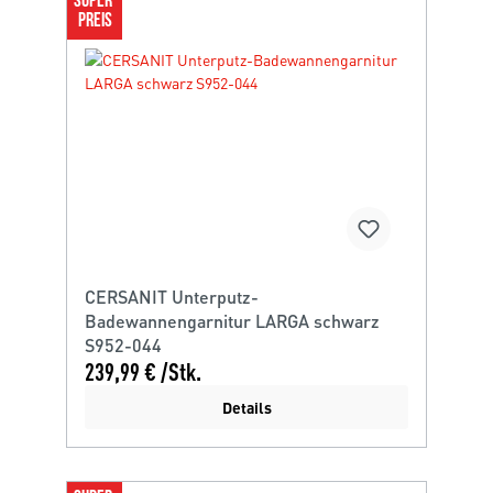
SUPER 
PREIS
CERSANIT Unterputz-
Badewannengarnitur LARGA schwarz
S952-044
239,99 € /Stk.
Details