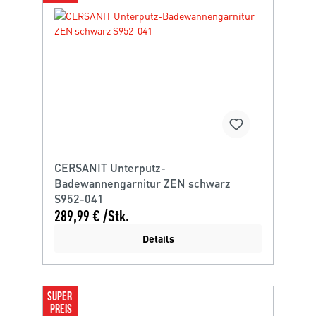
CERSANIT Unterputz-
Badewannengarnitur ZEN schwarz
S952-041
289,99 € /Stk.
Details
SUPER 
PREIS