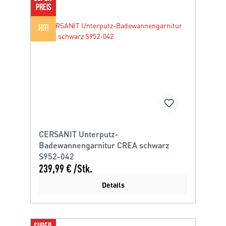
PREIS
HIT!
CERSANIT Unterputz-
Badewannengarnitur CREA schwarz
S952-042
239,99 € /Stk.
Details