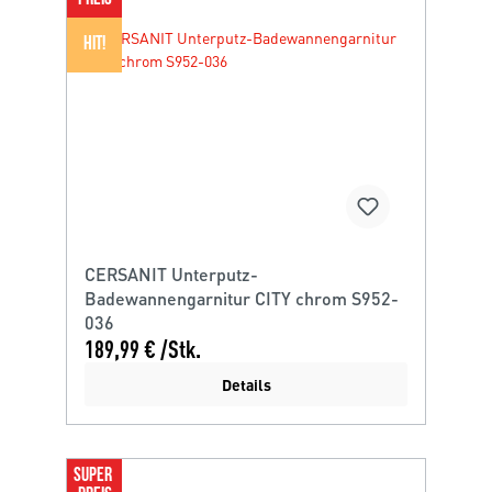
HIT!
CERSANIT Unterputz-
Badewannengarnitur CITY chrom S952-
036
189,99 € /Stk.
Details
SUPER 