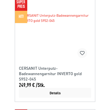
SUPER 
PREIS
HIT!
CERSANIT Unterputz-
Badewannengarnitur INVERTO gold
S952-045
249,99 € /Stk.
Details