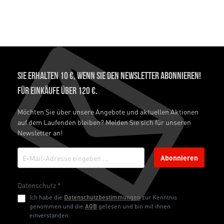
Sie erhalten 10 €, wenn Sie den Newsletter abonnieren!
Für Einkäufe über 120 €.
Möchten Sie über unsere Angebote und aktuellen Aktionen
auf dem Laufenden bleiben? Melden Sie sich für unseren
Newsletter an!
Abonnieren
Datenschutz *
Ich habe die
Datenschutzbestimmungen
zur Kenntnis
genommen und die
AGB
gelesen und bin mit ihnen
einverstanden.