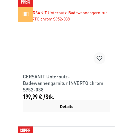
PREIS
HIT!
CERSANIT Unterputz-
Badewannengarnitur INVERTO chrom
S952-038
199,99 € /Stk.
Details
SUPER 