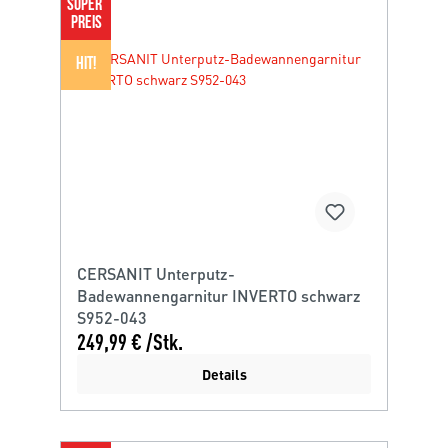
SUPER 
PREIS
HIT!
CERSANIT Unterputz-
Badewannengarnitur INVERTO schwarz
S952-043
249,99 € /Stk.
Details