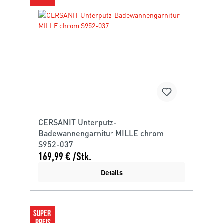
CERSANIT Unterputz-
Badewannengarnitur MILLE chrom
S952-037
169,99 € /Stk.
Details
SUPER 
PREIS