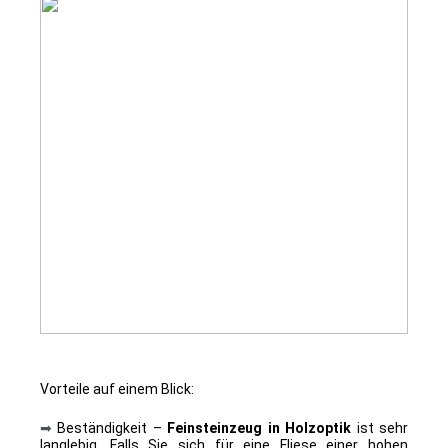
Vorteile auf einem Blick:
➡
Beständigkeit –
Feinsteinzeug in Holzoptik
ist sehr
langlebig. Falls Sie sich für eine Fliese einer hohen