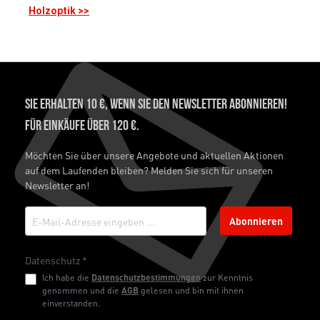
Holzoptik >>
Sie erhalten 10 €, wenn Sie den Newsletter abonnieren!
Für Einkäufe über 120 €.
Möchten Sie über unsere Angebote und aktuellen Aktionen
auf dem Laufenden bleiben? Melden Sie sich für unseren
Newsletter an!
Abonnieren
Datenschutz *
Ich habe die
Datenschutzbestimmungen
zur Kenntnis
genommen und die
AGB
gelesen und bin mit ihnen
einverstanden.