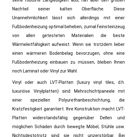
seine robuste Langlebigkeit aus, hat aber den großen
Nachteil seiner kalten Oberfläche. Diese
Unannehmlichkeit lässt sich allerdings mit einer
Fußbodenheizung optimal beheben, zumal Feinsteinzeug
von allen getesteten Materialien die beste
Wärmeleitfähigkeit aufweist. Wenn sie trotzdem lieber
einen wärmeren Bodenbelag bevorzugen, ohne eine
Fußbodenheizung einbauen zu müssen, bleiben Ihnen
noch Laminat oder Vinyl zur Wahl.
Vinyl oder auch LVT-Platten (luxury vinyl tiles, d.h.
luxuriöse Vinylplatten) sind Mehrschichtpaneele mit
einer speziellen Polyurethanbeschichtung, die
Kratzfestigkeit garantiert. Ihre Konstruktion macht LVT-
Platten widerstandsfähig gegenüber Dellen und
möglichen Schäden durch bewegte Möbel, Stühle usw.
Nichtsdestotrotz sind sie nicht unzerstörbar. Bei