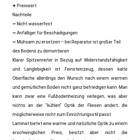
➕
Preiswert
Nachteile:
➖
Nicht wasserfest
➖
Anfälliger für Beschädigungen
➖
Mühsam zu ersetzen – bei Reparatur ist großer Teil
des Bodens zu demontieren
Klarer Spitzenreiter in Bezug auf Widerstandsfähigkeit
und Langlebigkeit ist Feinsteinzeug, dessen kalte
Oberfläche allerdings den Wunsch nach einem warmen
und gemütlichen Boden nicht ganz befriedigen kann. Man
kann zwar eine Fußbodenheizung verlegen, was aber
nichts an der "kühlen" Optik der Fliesen ändert, die
möglicherweise nicht zum Einrichtungsstil passt.
Laminat bietet eine warme und natürliche Optik zu einem
erschwinglichen Preis, besitzt aber nicht die