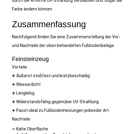
durch die erhöhte UV-Strahlung verblassen und sogar die
Farbe ändern können.
Zusammenfassung
Nachfolgend finden Sie eine Zusammenstellung der Vor-
und Nachteile der oben behandelten Fußbodenbeläge.
Feinsteinzeug
Vorteile:
➕
Äußerst stoßfest und kratzbeschädig
➕
Wasserdicht
➕
Langlebig
➕
Widerstandsfähig gegenüber UV-Strahlung
➕
Passt ideal zu Fußbodenheizungen jedweder Art
Nachteile:
➖
Kalte Oberfläche