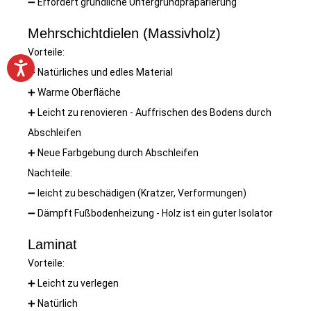
➖
Erfordert gründliche Untergrundpräparierung
Mehrschichtdielen (Massivholz)
Vorteile:
➕
Natürliches und edles Material
➕
Warme Oberfläche
➕
Leicht zu renovieren - Auffrischen des Bodens durch
Abschleifen
➕
Neue Farbgebung durch Abschleifen
Nachteile:
➖
leicht zu beschädigen (Kratzer, Verformungen)
➖
Dämpft Fußbodenheizung - Holz ist ein guter Isolator
Laminat
Vorteile:
➕
Leicht zu verlegen
➕
Natürlich