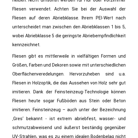
heißen. Nicht umsonst werden für Flur oder Vorzimmer
Fliesen verwendet. Achten Sie bei der Auswahl der
Fliesen auf deren Abriebklasse. Ihrem PEI-Wert nach
unterscheidet man zwischen den Abriebklassen 1 bis 5,
wobei Abriebklasse 5 die geringste Abriebempfindlichkeit
kennzeichnet.
Fliesen gibt es mittlerweile in vielfältigen Formen und
Größen, Farben und Dekoren sowie mit unterschiedlichen
Oberflächenveredelungen. Hervorzuheben sind u.a.
Fliesen in Holzoptik, die das Aussehen von Holz sehr gut
imitieren. Dank der Feinsteinzeug-Technologie können
Fliesen heute sogar Fußböden aus Stein oder Beton
imitieren. Feinsteinzeug – auch unter der Bezeichnung
‚Gres‘ bekannt - ist extrem abriebfest, wasser- und
schmutzabweisend und äußerst beständig gegenüber
UV-Strahlen, was es zu einem idealen Bodenbelag nicht