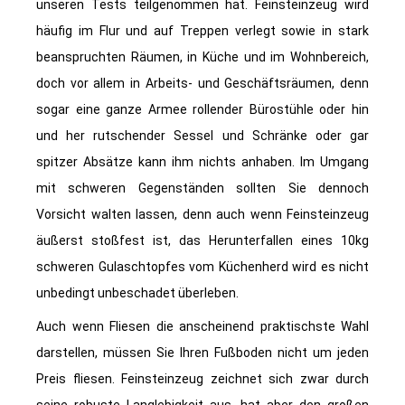
unseren Tests teilgenommen hat. Feinsteinzeug wird
häufig im Flur und auf Treppen verlegt sowie in stark
beanspruchten Räumen, in Küche und im Wohnbereich,
doch vor allem in Arbeits- und Geschäftsräumen, denn
sogar eine ganze Armee rollender Bürostühle oder hin
und her rutschender Sessel und Schränke oder gar
spitzer Absätze kann ihm nichts anhaben. Im Umgang
mit schweren Gegenständen sollten Sie dennoch
Vorsicht walten lassen, denn auch wenn Feinsteinzeug
äußerst stoßfest ist, das Herunterfallen eines 10kg
schweren Gulaschtopfes vom Küchenherd wird es nicht
unbedingt unbeschadet überleben.
Auch wenn Fliesen die anscheinend praktischste Wahl
darstellen, müssen Sie Ihren Fußboden nicht um jeden
Preis fliesen. Feinsteinzeug zeichnet sich zwar durch