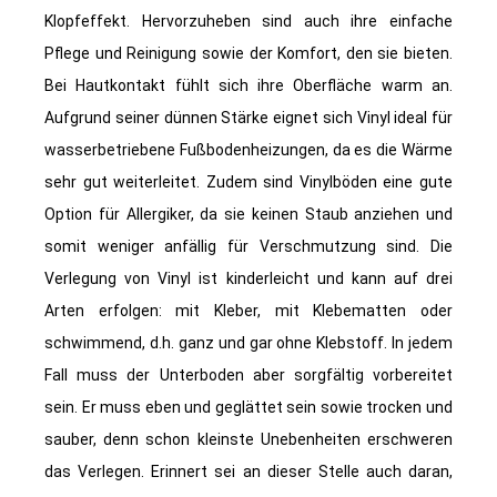
Klopfeffekt. Hervorzuheben sind auch ihre einfache
Pflege und Reinigung sowie der Komfort, den sie bieten.
Bei Hautkontakt fühlt sich ihre Oberfläche warm an.
Aufgrund seiner dünnen Stärke eignet sich Vinyl ideal für
wasserbetriebene Fußbodenheizungen, da es die Wärme
sehr gut weiterleitet. Zudem sind Vinylböden eine gute
Option für Allergiker, da sie keinen Staub anziehen und
somit weniger anfällig für Verschmutzung sind. Die
Verlegung von Vinyl ist kinderleicht und kann auf drei
Arten erfolgen: mit Kleber, mit Klebematten oder
schwimmend, d.h. ganz und gar ohne Klebstoff. In jedem
Fall muss der Unterboden aber sorgfältig vorbereitet
sein. Er muss eben und geglättet sein sowie trocken und
sauber, denn schon kleinste Unebenheiten erschweren
das Verlegen. Erinnert sei an dieser Stelle auch daran,