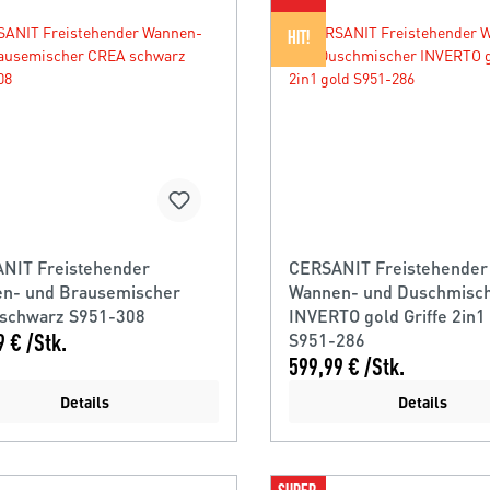
HIT!
NIT Freistehender
CERSANIT Freistehender
n- und Brausemischer
Wannen- und Duschmisc
schwarz S951-308
INVERTO gold Griffe 2in1
9 € /Stk.
S951-286
599,99 € /Stk.
Details
Details