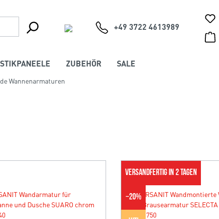
+49 3722 4613989
STIKPANEELE
ZUBEHÖR
SALE
nde Wannenarmaturen
VERSANDFERTIG IN 2 TAGEN
−
20
%