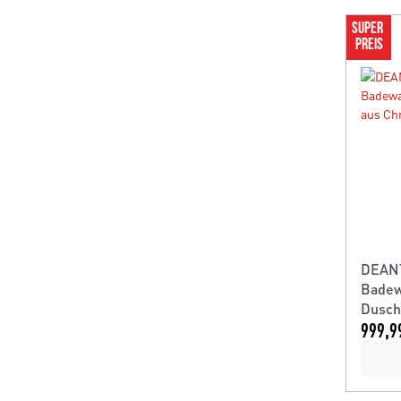
SUPER 
PREIS
DEANT
Badew
Dusch
999,9