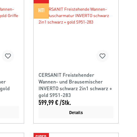
HIT!
CERSANIT Freistehender
her
Wannen- und Brausemischer
 gold
INVERTO schwarz 2in1 schwarz +
gold S951-283
599,99 € /Stk.
Details