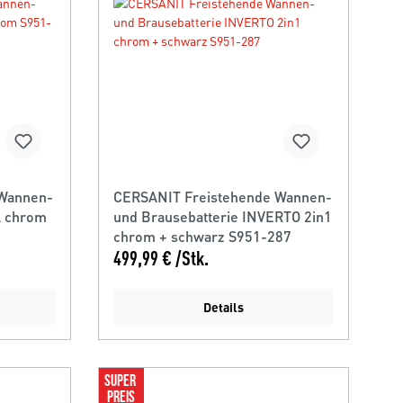
 Wannen-
CERSANIT Freistehende Wannen-
A chrom
und Brausebatterie INVERTO 2in1
chrom + schwarz S951-287
499,99 € /Stk.
Details
SUPER 
PREIS