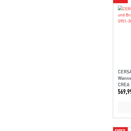
CERSA
Wanne
CREA 
569,9