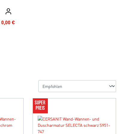
0,00 €
SUPER 
PREIS