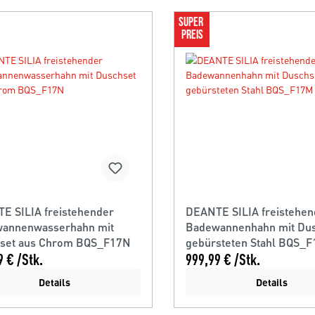
SUPER 
PREIS
E SILIA freistehender
DEANTE SILIA freistehen
annenwasserhahn mit
Badewannenhahn mit Du
set aus Chrom BQS_F17N
gebürsteten Stahl BQS_
9 € /Stk.
999,99 € /Stk.
Details
Details