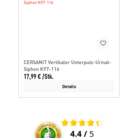
CERSANIT Vertikaler Unterputz-Urinal-
Siphon K97-116
17,99 € /Stk.
Details
Durchschnittliche Bewertung 4.4 von
4.4
/
5
Kundenbewertungen und Rezens