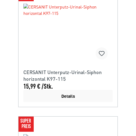
CERSANIT Unterputz-Urinal-Siphon
horizontal K97-115
15,99 € /Stk.
Details
SUPER 
PREIS