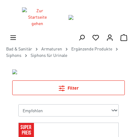
Bad & Sanitär
Armaturen
Ergänzende Produkte
Siphons
Siphons für Urinale
Filter
SUPER 
PREIS