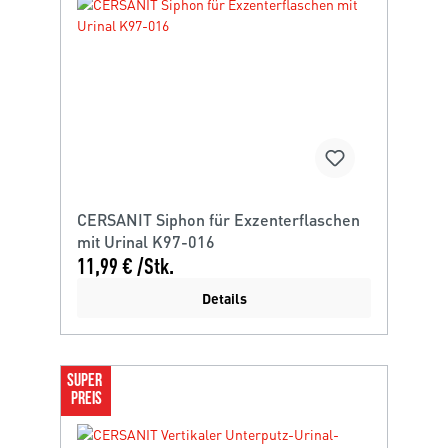
CERSANIT Siphon für Exzenterflaschen
mit Urinal K97-016
11,99 € /Stk.
Details
SUPER 
PREIS