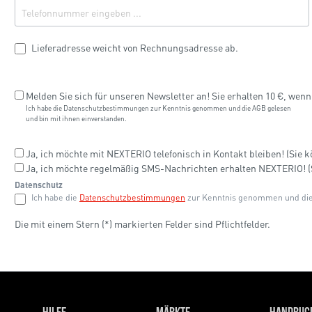
Lieferadresse weicht von Rechnungsadresse ab.
Melden Sie sich für unseren Newsletter an! Sie erhalten 10 €, wen
Ich habe die Datenschutzbestimmungen zur Kenntnis genommen und die AGB gelesen
und bin mit ihnen einverstanden.
Ja, ich möchte mit NEXTERIO telefonisch in Kontakt bleiben! (Sie 
Ja, ich möchte regelmäßig SMS-Nachrichten erhalten NEXTERIO! (S
Datenschutz
Ich habe die
Datenschutzbestimmungen
zur Kenntnis genommen und di
Die mit einem Stern (*) markierten Felder sind Pflichtfelder.