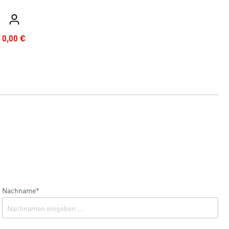
0,00 €
Nachname*