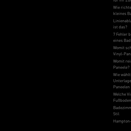
Wie richt
kleines B
Linienabl
ist das?
7 Fehler 
eines Ba
Womit sc
Vinyl-Pan
Womit rei
Paneele?
Wie wählt
Unterlage 
Paneelen
Welche Vi
Fußboden
Badezimm
Stil
Hampton-