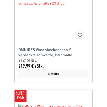
OMNIRES Waschbeckenhahn Y
verdeckte schwarze, halbmatte
Y1215HBL
219,99 € /Stk.
Details
SUPER 
PREIS