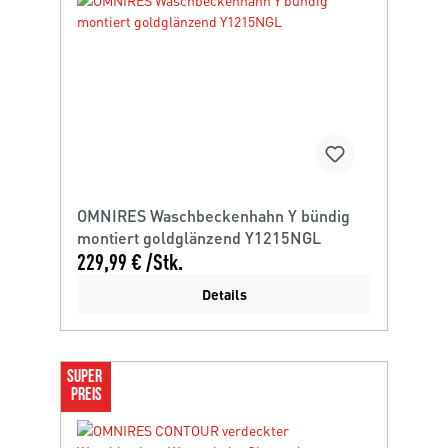
OMNIRES Waschbeckenhahn Y bündig
montiert goldglänzend Y1215NGL
229,99 € /Stk.
Details
SUPER 
PREIS