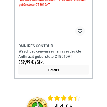
OMNIRES CONTOUR
Waschbeckenwasserhahn verdeckte
Anthrazit gebürstete CT8015AT
359,99 € /Stk.
Details
Durchschnittliche Bewertung 4.4 von
4.4
/
5