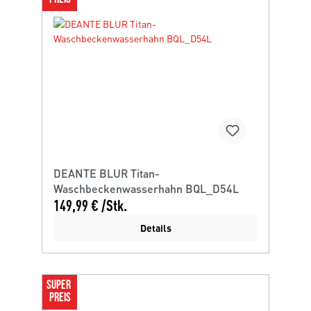
DEANTE BLUR Titan-
Waschbeckenwasserhahn BQL_D54L
149,99 € /Stk.
Details
SUPER 
PREIS