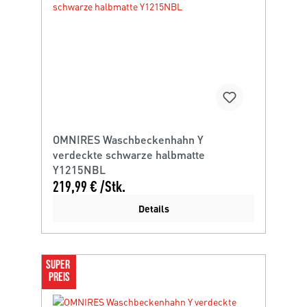
OMNIRES Waschbeckenhahn Y
verdeckte schwarze halbmatte
Y1215NBL
219,99 € /Stk.
Details
SUPER 
PREIS