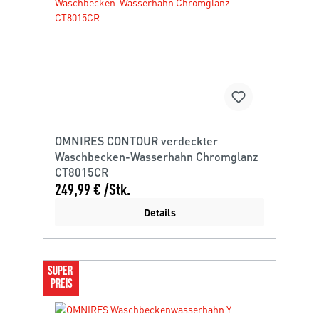
OMNIRES CONTOUR verdeckter
Waschbecken-Wasserhahn Chromglanz
CT8015CR
249,99 € /Stk.
Details
SUPER 
PREIS