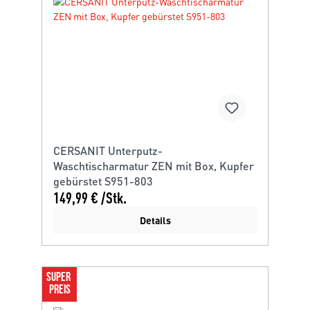
CERSANIT Unterputz-
Waschtischarmatur ZEN mit Box, Kupfer
gebürstet S951-803
149,99 € /Stk.
Details
SUPER 
PREIS