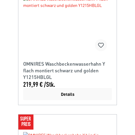
OMNIRES Waschbeckenwasserhahn Y
flach montiert schwarz und golden
Y1215HBLGL
219,99 € /Stk.
Details
SUPER 
PREIS