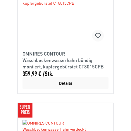
OMNIRES CONTOUR
Waschbeckenwasserhahn bündig
montiert, kupfergebürstet CT8015CPB
359,99 € /Stk.
Details
SUPER 
PREIS