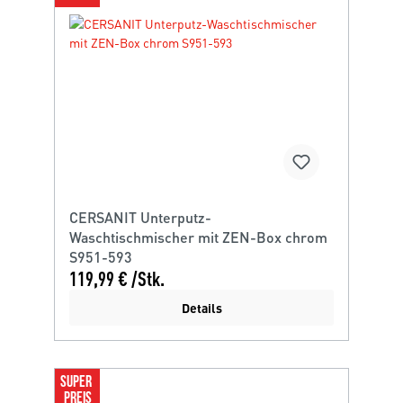
CERSANIT Unterputz-
Waschtischmischer mit ZEN-Box chrom
S951-593
119,99 € /Stk.
Details
SUPER 
PREIS