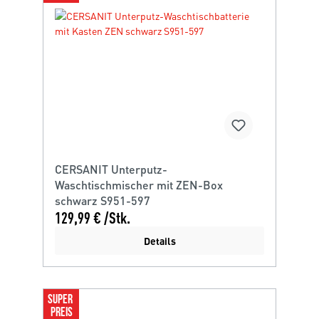
CERSANIT Unterputz-
Waschtischmischer mit ZEN-Box
schwarz S951-597
129,99 € /Stk.
Details
SUPER 
PREIS