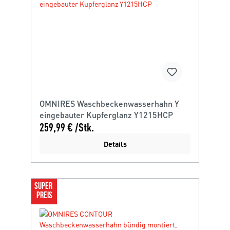
OMNIRES Waschbeckenwasserhahn Y
eingebauter Kupferglanz Y1215HCP
259,99 € /Stk.
Details
SUPER 
PREIS