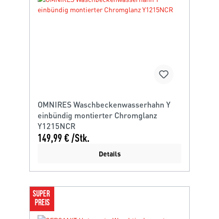
OMNIRES Waschbeckenwasserhahn Y
einbündig montierter Chromglanz
Y1215NCR
149,99 € /Stk.
Details
SUPER 
PREIS