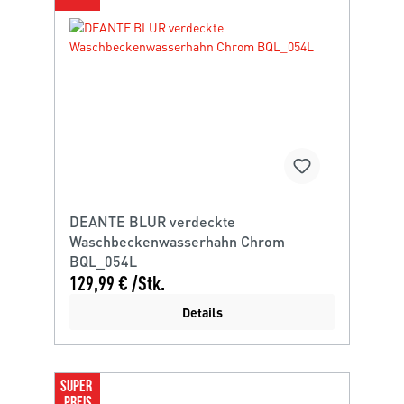
DEANTE BLUR verdeckte
Waschbeckenwasserhahn Chrom
BQL_054L
129,99 € /Stk.
Details
SUPER 
PREIS