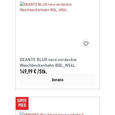
DEANTE BLUR nero verdeckte
Waschbeckenhahn BQL_N54L
149,99 € /Stk.
Details
SUPER 
PREIS