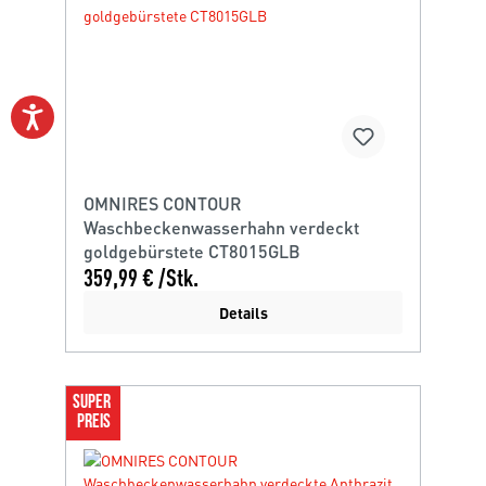
OMNIRES CONTOUR
Waschbeckenwasserhahn verdeckt
goldgebürstete CT8015GLB
359,99 € /Stk.
Details
SUPER 
PREIS