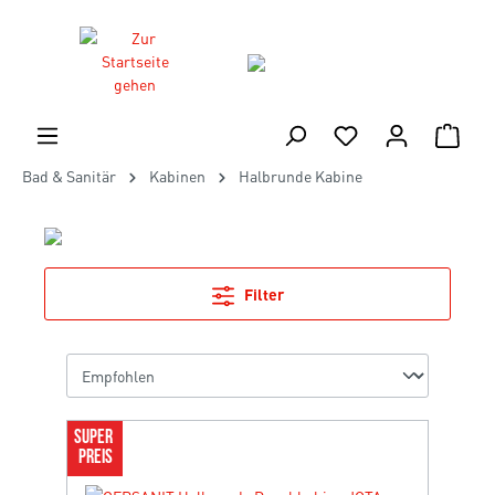
Bad & Sanitär
Kabinen
Halbrunde Kabine
Filter
SUPER 
PREIS