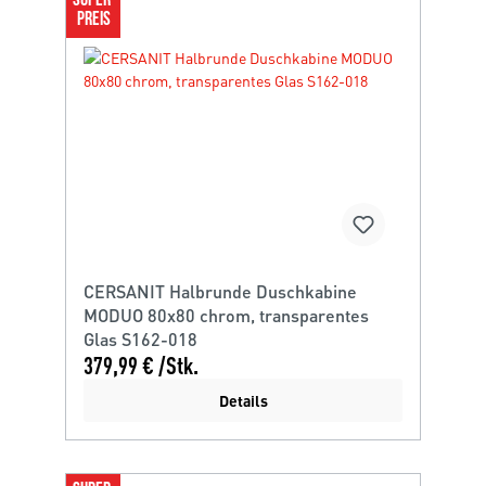
SUPER 
PREIS
CERSANIT Halbrunde Duschkabine
MODUO 80x80 chrom, transparentes
Glas S162-018
379,99 € /Stk.
Details