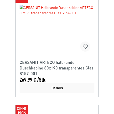
CERSANIT ARTECO halbrunde
Duschkabine 80x190 transparentes Glas
S157-001
269,99 € /Stk.
Details
SUPER 
PREIS