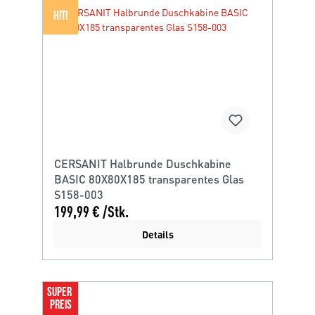
HIT!
CERSANIT Halbrunde Duschkabine
BASIC 80X80X185 transparentes Glas
S158-003
199,99 € /Stk.
Details
SUPER 
PREIS