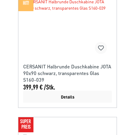
HIT!
CERSANIT Halbrunde Duschkabine JOTA
90x90 schwarz, transparentes Glas
S160-039
399,99 € /Stk.
Details
SUPER 
PREIS