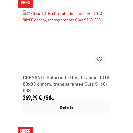
PREIS
CERSANIT Halbrunde Duschkabine JOTA
80x80 chrom, transparentes Glas S160-
038
369,99 € /Stk.
Details
SUPER 