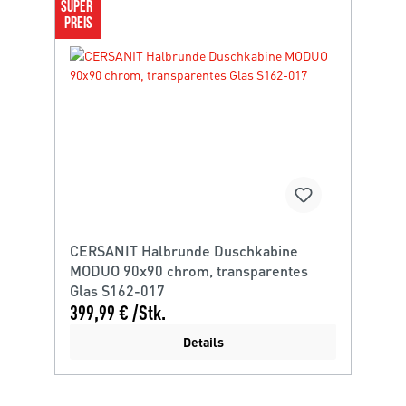
SUPER 
PREIS
CERSANIT Halbrunde Duschkabine
MODUO 90x90 chrom, transparentes
Glas S162-017
399,99 € /Stk.
Details