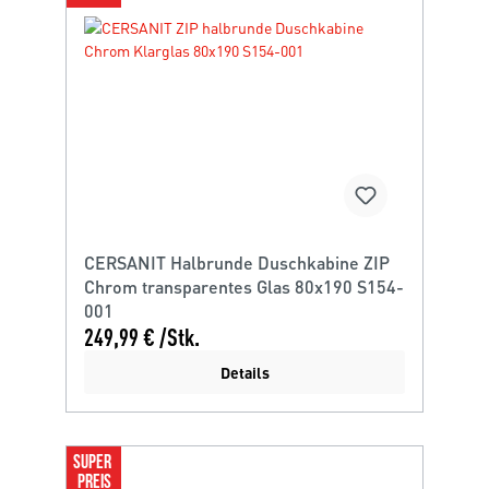
CERSANIT Halbrunde Duschkabine ZIP
Chrom transparentes Glas 80x190 S154-
001
249,99 € /Stk.
Details
SUPER 
PREIS