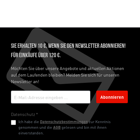
Sie erhalten 10 €, wenn Sie den Newsletter abonnieren!
Für Einkäufe über 120 €.
Möchten Sie über unsere Angebote und aktuellen Aktionen
auf dem Laufenden bleiben? Melden Sie sich für unseren
Newsletter an!
Abonnieren
Datenschutz *
Ich habe die
Datenschutzbestimmungen
zur Kenntnis
genommen und die
AGB
gelesen und bin mit ihnen
einverstanden.