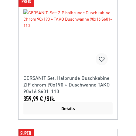
PREIS
CERSANIT Set: Halbrunde Duschkabine
ZIP chrom 90x190 + Duschwanne TAKO
90x16 S601-110
359,99 € /Stk.
Details
SUPER 