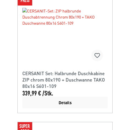
PREIS
CERSANIT Set: Halbrunde Duschkabine
ZIP chrom 80x190 + Duschwanne TAKO
80x16 S601-109
339,99 € /Stk.
Details
SUPER 