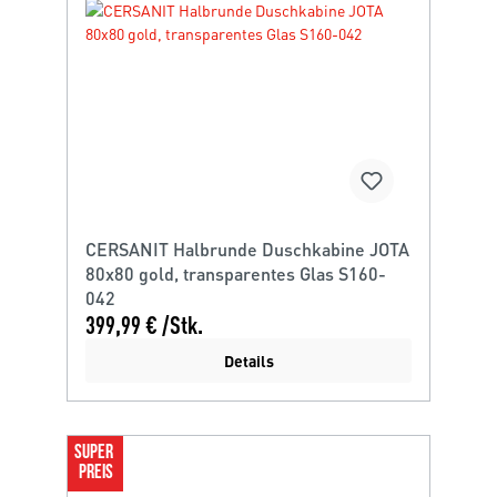
CERSANIT Halbrunde Duschkabine JOTA
80x80 gold, transparentes Glas S160-
042
399,99 € /Stk.
Details
SUPER 
PREIS