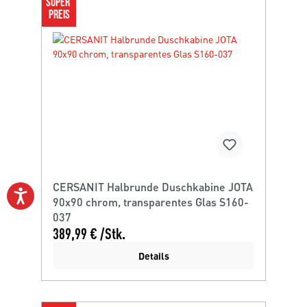
SUPER 
PREIS
CERSANIT Halbrunde Duschkabine JOTA
90x90 chrom, transparentes Glas S160-
037
389,99 € /Stk.
Details