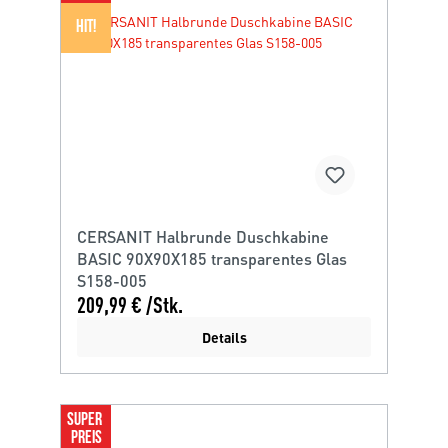
HIT!
CERSANIT Halbrunde Duschkabine
BASIC 90X90X185 transparentes Glas
S158-005
209,99 € /Stk.
Details
SUPER 
PREIS