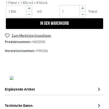
1 Paket = 1.834 m2 = 8 Stück
m2
Paket
In den Warenkorb
Zum Merkliste hinzufügen
Produktnummer:
NX02500
Herstellernummer:
PRK204
Ergänzende Artikel
Technische Daten: