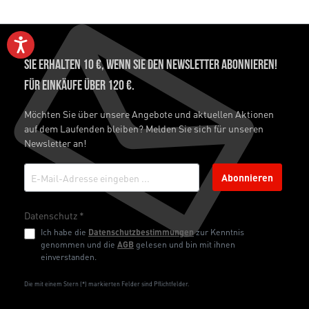
Sie erhalten 10 €, wenn Sie den Newsletter abonnieren!
Für Einkäufe über 120 €.
Möchten Sie über unsere Angebote und aktuellen Aktionen
auf dem Laufenden bleiben? Melden Sie sich für unseren
Newsletter an!
Abonnieren
Datenschutz *
Ich habe die
Datenschutzbestimmungen
zur Kenntnis
genommen und die
AGB
gelesen und bin mit ihnen
einverstanden.
Die mit einem Stern (*) markierten Felder sind Pflichtfelder.