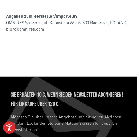
Angaben zum Hersteller/Importeur:
OMNIRES Sp. z o.o., ul. Katowicka 66, 05-830 Nadarzyn, POLAND;
biuro@omnires.com
Sie erhalten 10 €, wenn Sie den Newsletter abonnieren!
Für Einkäufe über 120 €.
Möchten Sie über unsere Angebote und aktuellen Aktionen
auf dem Laufenden bleiben? Melden Sie sich für unseren
Newsletter an!