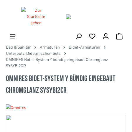
Bad & Sanitär
Armaturen
Bidet-Armaturen
Unterputz-Bidetmischer-Sets
OMNIRES Bidet-System Y bündig eingebaut Chromglanz
SYSYBI2CR
OMNIRES Bidet-System Y bündig eingebaut
Chromglanz SYSYBI2CR